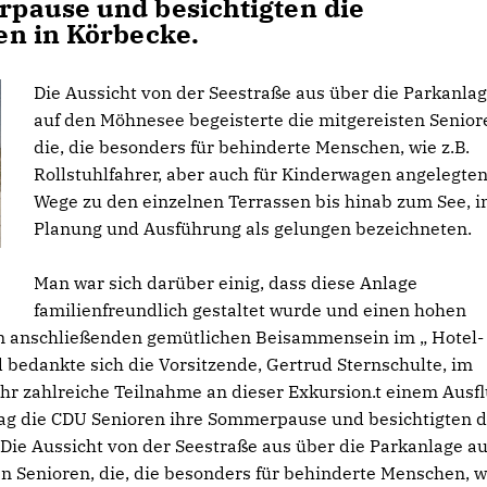
pause und besichtigten die
en in Körbecke.
Die Aussicht von der Seestraße aus über die Parkanla
auf den Möhnesee begeisterte die mitgereisten Senior
die, die besonders für behinderte Menschen, wie z.B.
Rollstuhlfahrer, aber auch für Kinderwagen angelegte
Wege zu den einzelnen Terrassen bis hinab zum See, i
Planung und Ausführung als gelungen bezeichneten.
Man war sich darüber einig, dass diese Anlage
familienfreundlich gestaltet wurde und einen hohen
eim anschließenden gemütlichen Beisammensein im „ Hotel-
d bedankte sich die Vorsitzende, Gertrud Sternschulte, im
r zahlreiche Teilnahme an dieser Exkursion.t einem Ausf
ag die CDU Senioren ihre Sommerpause und besichtigten d
Die Aussicht von der Seestraße aus über die Parkanlage au
n Senioren, die, die besonders für behinderte Menschen, w