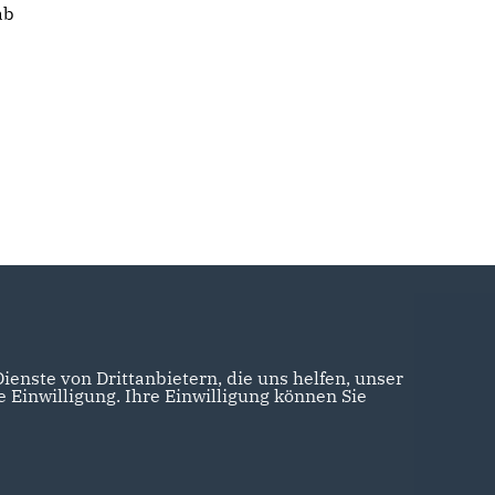
ab
enste von Drittanbietern, die uns helfen, unser
Einwilligung. Ihre Einwilligung können Sie