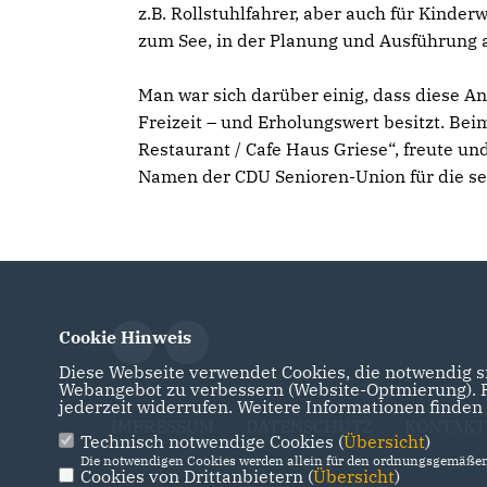
z.B. Rollstuhlfahrer, aber auch für Kinde
zum See, in der Planung und Ausführung 
Man war sich darüber einig, dass diese A
Freizeit – und Erholungswert besitzt. B
Restaurant / Cafe Haus Griese“, freute un
Namen der CDU Senioren-Union für die se
Cookie Hinweis
Diese Webseite verwendet Cookies, die notwendig si
Webangebot zu verbessern (Website-Optmierung). Fü
jederzeit widerrufen. Weitere Informationen finden
IMPRESSUM
DATENSCHUTZ
KONTAKT
Technisch notwendige Cookies (
Übersicht
)
Die notwendigen Cookies werden allein für den ordnungsgemäßen 
Cookies von Drittanbietern (
Übersicht
)