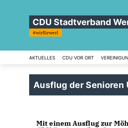
CDU Stadtverband Wer
#wirfürwerl
AKTUELLES
CDU VOR ORT
VEREINIGU
Ausflug der Senioren
Mit einem Ausflug zur Mö