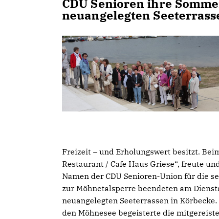
CDU Senioren ihre Sommer
neuangelegten Seeterrass
Freizeit – und Erholungswert besitzt. B
Restaurant / Cafe Haus Griese“, freute un
Namen der CDU Senioren-Union für die seh
zur Möhnetalsperre beendeten am Dienst
neuangelegten Seeterrassen in Körbecke. 
den Möhnesee begeisterte die mitgereiste